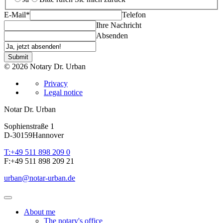
E-Mail
*
Telefon
Ihre Nachricht
Absenden
Submit
© 2026 Notary Dr. Urban
Privacy
Legal notice
Notar Dr. Urban
Sophienstraße 1
D-30159
Hannover
T:
+49 511 898 209 0
F:
+49 511 898 209 21
urban
@
notar-urban.de
About me
The notary's office