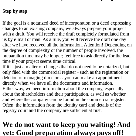
Step by step
If the goal is a notarized deed of incorporation or a deed expressing
changes to an existing company, we always prepare your project
with a draft. You will receive the draft completely formulated from
us by e-mail or mail. As a rule, you will receive the draft one day
after we have received all the information. Attention! Depending on
the degree of complexity or the number of people involved, the
preparation time may be longer; feel free to ask directly for the lead
time if your project seems time-critical.
If it is just a matter of changes that do not need to be notarized, but
only filed with the commercial register - such as the registration or
deletion of managing directors - you can make an appointment
directly when we have all the documents and information.
Either way, we need information about the company, especially
about the shareholders and their participation, as well as whether
and where the company can be found in the commercial register.
Often, the information from the identity card and details of the
registry court and the company are sufficient at first.
We do not want to keep you waiting! And
yet: Good preparation always pays off!