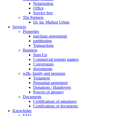
Notarization
Office
Service fees
The Partners
Dr. iur. Markus Urban
Services
Properties
purchase agreements
partitioning
Transactions
Business
Start-Up
Commercial register matters
Conversions
divestments
wills, family and pensions
Testament
Prenuptial agreement
Donations / Handovers
Powers of attorney
Documents
Certifications of signatures
Certifications of documents
Knowledge
FAQ