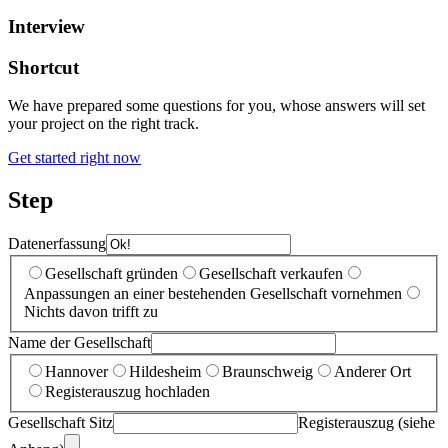
Interview
Shortcut
We have prepared some questions for you, whose answers will set
your project on the right track.
Get started right now
Step
Datenerfassung
Gesellschaft gründen
Gesellschaft verkaufen
Anpassungen an einer bestehenden Gesellschaft vornehmen
Nichts davon trifft zu
Name der Gesellschaft
Hannover
Hildesheim
Braunschweig
Anderer Ort
Registerauszug hochladen
Gesellschaft Sitz
Registerauszug (siehe